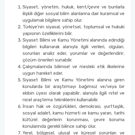
Siyaset, yönetim, hukuk, kent/çevre ve bunlarla
ilişkili diğer sosyal bilim alanlarına dair kuramsal ve
uygulamalı bilgilere sahip olur.
Türkiye’nin siyasal, yönetsel, toplumsal ve hukuki
yapısının özelliklerini bilir.
Siyaset Bilimi ve Kamu Yönetimi alanında edindiği
bilgileri kullanarak alanıyla ilgili verileri, olguları,
sorunları analiz eder, yorumlar ve değerlendirir;
çözüm önerileri sunabilir.
Çalışmalarında bilimsel ve mesleki etik ilkelerine
uygun hareket eder.
Siyaset Bilimi ve Kamu Yönetimi alanına giren
konularda bir araştırmayı bağımsız ve/veya bir
ekibin üyesi olarak yapabilir; alanıyla ilgili nitel ve
nicel araştırma tekniklerini kullanabilir.
İnsan hak ve özgürlükleri, demokrasi, yurttaşlık,
sosyal adalet, kamu hizmeti ve kamu yararı, tarihi
kültürel değerlerin korunması, çevre koruma
konularında gerekli bilince sahip olur.
Yerel, bölgesel, ulusal ve küresel sorunları ve