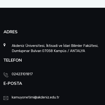
ADRES
Akdeniz Üniversitesi, İktisadi ve İdari Bilimler Fakültesi,
Dumlupınar Bulvarı 07058 Kampüs / ANTALYA
TELEFON
02423101817
E-POSTA
kamuyonetimi@akdeniz.edu.tr