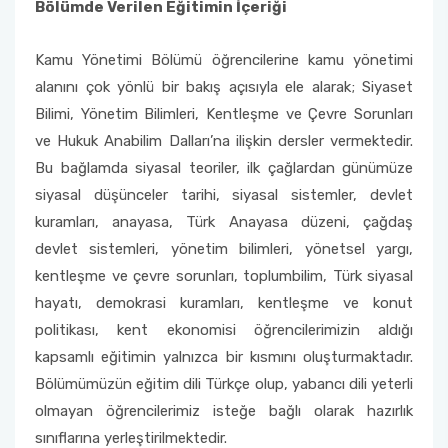
Bölümde Verilen Eğitimin İçeriği
Kamu Yönetimi Bölümü öğrencilerine kamu yönetimi
alanını çok yönlü bir bakış açısıyla ele alarak; Siyaset
Bilimi, Yönetim Bilimleri, Kentleşme ve Çevre Sorunları
ve Hukuk Anabilim Dalları’na ilişkin dersler vermektedir.
Bu bağlamda siyasal teoriler, ilk çağlardan günümüze
siyasal düşünceler tarihi, siyasal sistemler, devlet
kuramları, anayasa, Türk Anayasa düzeni, çağdaş
devlet sistemleri, yönetim bilimleri, yönetsel yargı,
kentleşme ve çevre sorunları, toplumbilim, Türk siyasal
hayatı, demokrasi kuramları, kentleşme ve konut
politikası, kent ekonomisi öğrencilerimizin aldığı
kapsamlı eğitimin yalnızca bir kısmını oluşturmaktadır.
Bölümümüzün eğitim dili Türkçe olup, yabancı dili yeterli
olmayan öğrencilerimiz isteğe bağlı olarak hazırlık
sınıflarına yerleştirilmektedir.