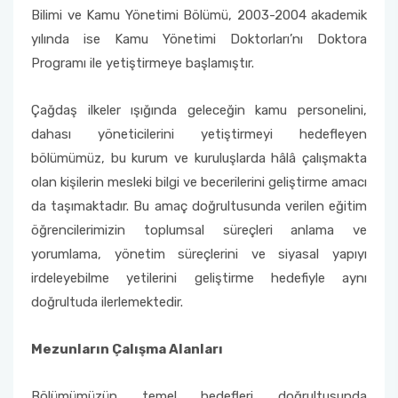
Bilimi ve Kamu Yönetimi Bölümü, 2003-2004 akademik
yılında ise Kamu Yönetimi Doktorları’nı Doktora
Programı ile yetiştirmeye başlamıştır.
Çağdaş ilkeler ışığında geleceğin kamu personelini,
dahası yöneticilerini yetiştirmeyi hedefleyen
bölümümüz, bu kurum ve kuruluşlarda hâlâ çalışmakta
olan kişilerin mesleki bilgi ve becerilerini geliştirme amacı
da taşımaktadır. Bu amaç doğrultusunda verilen eğitim
öğrencilerimizin toplumsal süreçleri anlama ve
yorumlama, yönetim süreçlerini ve siyasal yapıyı
irdeleyebilme yetilerini geliştirme hedefiyle aynı
doğrultuda ilerlemektedir.
Mezunların Çalışma Alanları
Bölümümüzün temel hedefleri doğrultusunda