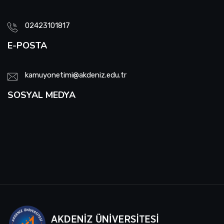
02423101817
E-POSTA
kamuyonetimi@akdeniz.edu.tr
SOSYAL MEDYA